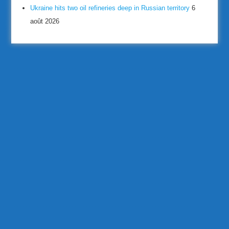
Ukraine hits two oil refineries deep in Russian territory
6
août 2026