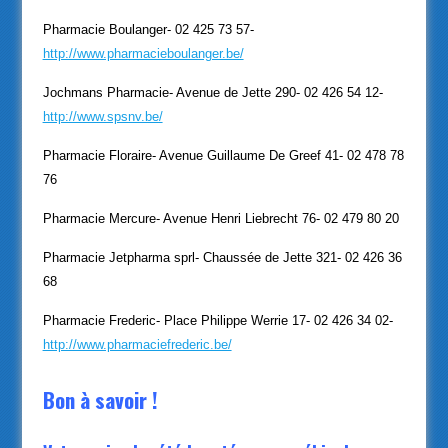
Pharmacie Boulanger- 02 425 73 57-
http://www.pharmacieboulanger.be/
Jochmans Pharmacie- Avenue de Jette 290- 02 426 54 12-
http://www.spsnv.be/
Pharmacie Floraire- Avenue Guillaume De Greef 41- 02 478 78
76
Pharmacie Mercure- Avenue Henri Liebrecht 76- 02 479 80 20
Pharmacie Jetpharma sprl- Chaussée de Jette 321- 02 426 36
68
Pharmacie Frederic- Place Philippe Werrie 17- 02 426 34 02-
http://www.pharmaciefrederic.be/
Bon à savoir !