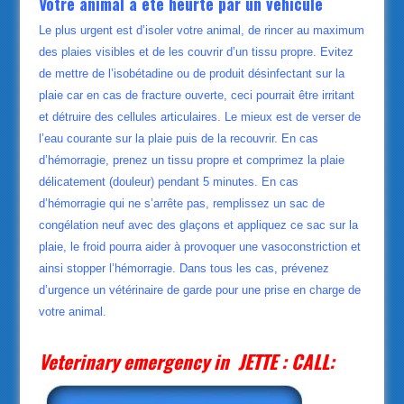
Votre animal a été heurté par un véhicule
Le plus urgent est d’isoler votre animal, de rincer au maximum
des plaies visibles et de les couvrir d’un tissu propre. Evitez
de mettre de l’isobétadine ou de produit désinfectant sur la
plaie car en cas de fracture ouverte, ceci pourrait être irritant
et détruire des cellules articulaires. Le mieux est de verser de
l’eau courante sur la plaie puis de la recouvrir. En cas
d’hémorragie, prenez un tissu propre et comprimez la plaie
délicatement (douleur) pendant 5 minutes. En cas
d’hémorragie qui ne s’arrête pas, remplissez un sac de
congélation neuf avec des glaçons et appliquez ce sac sur la
plaie, le froid pourra aider à provoquer une vasoconstriction et
ainsi stopper l’hémorragie. Dans tous les cas, prévenez
d’urgence un vétérinaire de garde pour une prise en charge de
votre animal.
Veterinary emergency in JETTE : CALL: