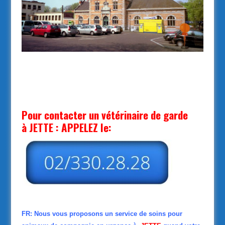
Vétérinaire de garde Jette
Pour contacter un vétérinaire de garde
à JETTE : APPELEZ le:
FR: Nous vous proposons un service de soins pour