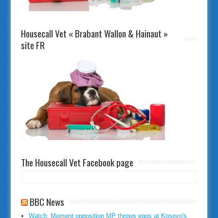
Housecall Vet « Brabant Wallon & Hainaut »
site FR
The Housecall Vet Facebook page
BBC News
Watch: Moment opposition MP throws eggs at Kosovo's