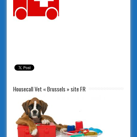
Veterinary emergency Jette
Housecall Vet « Brussels » site FR