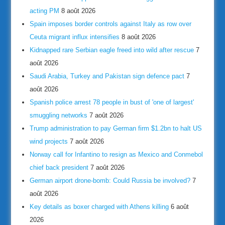
acting PM
8 août 2026
Spain imposes border controls against Italy as row over
Ceuta migrant influx intensifies
8 août 2026
Kidnapped rare Serbian eagle freed into wild after rescue
7
août 2026
Saudi Arabia, Turkey and Pakistan sign defence pact
7
août 2026
Spanish police arrest 78 people in bust of 'one of largest'
smuggling networks
7 août 2026
Trump administration to pay German firm $1.2bn to halt US
wind projects
7 août 2026
Norway call for Infantino to resign as Mexico and Conmebol
chief back president
7 août 2026
German airport drone-bomb: Could Russia be involved?
7
août 2026
Key details as boxer charged with Athens killing
6 août
2026