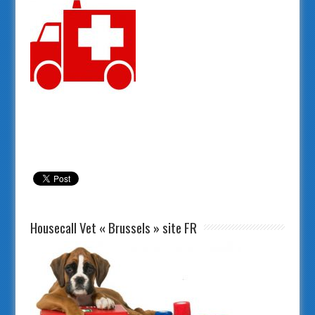
Veterinary Emergency in BERCHEM SAINTE
AGATHE
Housecall Vet « Brussels » site FR