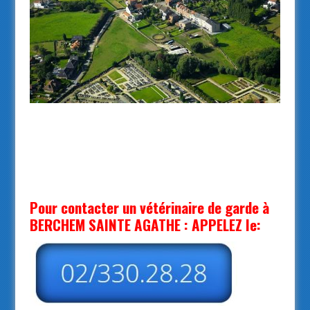
berchem.be/
Vétérinaire de garde Berchem Sainte
Agathe
Pour contacter un vétérinaire de garde à
BERCHEM SAINTE AGATHE : APPELEZ le: