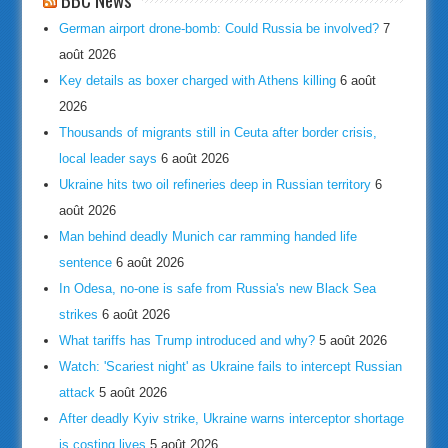
German airport drone-bomb: Could Russia be involved?
7
août 2026
Key details as boxer charged with Athens killing
6 août
2026
Thousands of migrants still in Ceuta after border crisis,
local leader says
6 août 2026
Ukraine hits two oil refineries deep in Russian territory
6
août 2026
Man behind deadly Munich car ramming handed life
sentence
6 août 2026
In Odesa, no-one is safe from Russia's new Black Sea
strikes
6 août 2026
What tariffs has Trump introduced and why?
5 août 2026
Watch: 'Scariest night' as Ukraine fails to intercept Russian
attack
5 août 2026
After deadly Kyiv strike, Ukraine warns interceptor shortage
is costing lives
5 août 2026