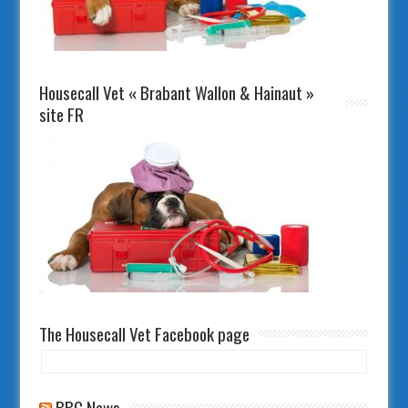
Housecall Vet « Brabant Wallon & Hainaut »
site FR
The Housecall Vet Facebook page
BBC News