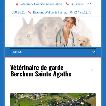
Veterinary Hospital Association
Brussels : 02 /
330.28.28 -
Brabant Wallon & Hainaut: 0492 / 75.11.75
Vétérinaire de garde
Berchem Sainte Agathe
Vétérinaire de garde Berchem Sainte Agathe
http://www.veterinaire-