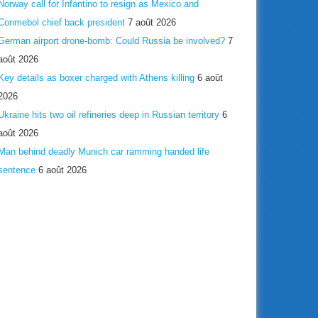
Norway call for Infantino to resign as Mexico and
Conmebol chief back president
7 août 2026
German airport drone-bomb: Could Russia be involved?
7
août 2026
Key details as boxer charged with Athens killing
6 août
2026
Ukraine hits two oil refineries deep in Russian territory
6
août 2026
Man behind deadly Munich car ramming handed life
sentence
6 août 2026