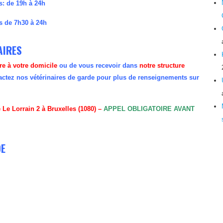
s: de 19h à 24h
s de 7h30 à 24h
AIRES
ire à votre domicile
ou de vous recevoir dans
notre structure
ctez nos vétérinaires de garde pour plus de renseignements sur
Le Lorrain 2 à Bruxelles (1080) –
APPEL OBLIGATOIRE AVANT
DE