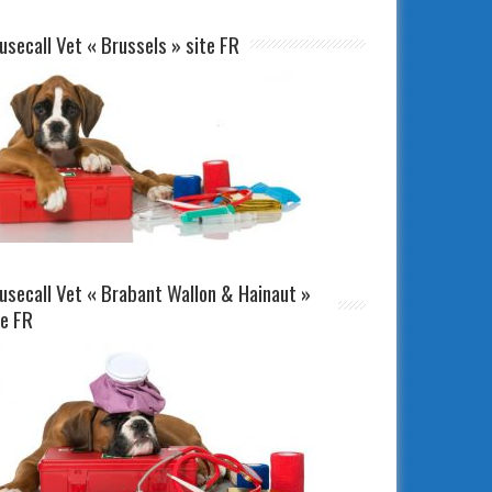
usecall Vet « Brussels » site FR
usecall Vet « Brabant Wallon & Hainaut »
te FR