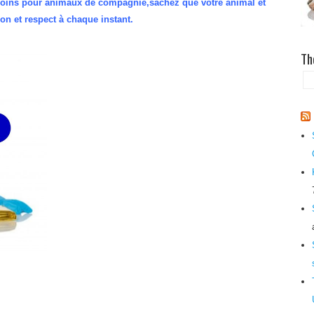
 soins pour animaux de compagnie,sachez que votre animal et
n et respect à chaque instant.
Th